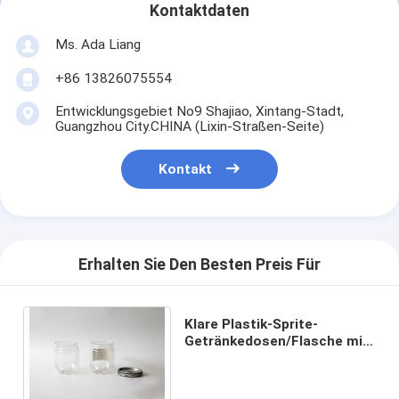
Kontaktdaten
Ms. Ada Liang
+86 13826075554
Entwicklungsgebiet No9 Shajiao, Xintang-Stadt,
Guangzhou City.CHINA (Lixin-Straßen-Seite)
Kontakt
Erhalten Sie Den Besten Preis Für
Klare Plastik-Sprite-
Getränkedosen/Flasche mit
dem einfachen offenen Ende
250ml umweltsmäßig