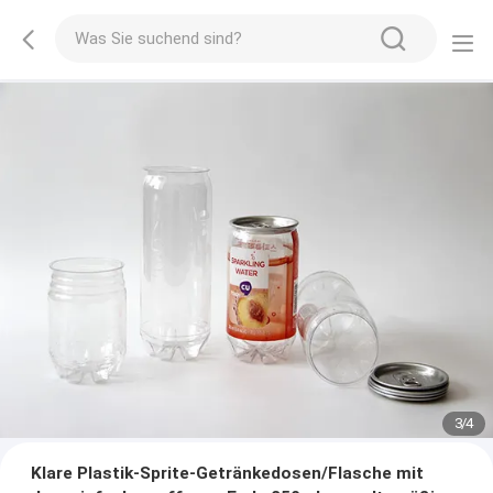
3
/
4
Klare Plastik-Sprite-Getränkedosen/Flasche mit