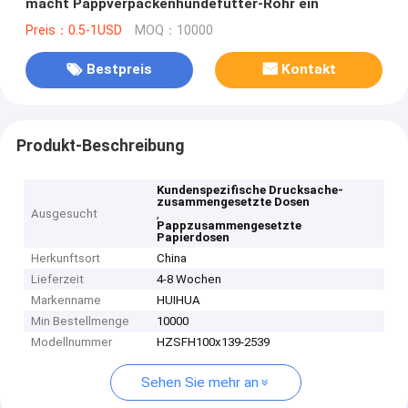
macht Pappverpackenhundefutter-Rohr ein
Preis：0.5-1USD
MOQ：10000
Bestpreis
Kontakt
Produkt-Beschreibung
Kundenspezifische Drucksache-
zusammengesetzte Dosen
Ausgesucht
,
Pappzusammengesetzte
Papierdosen
Herkunftsort
China
Lieferzeit
4-8 Wochen
Markenname
HUIHUA
Min Bestellmenge
10000
Modellnummer
HZSFH100x139-2539
Sehen Sie mehr an