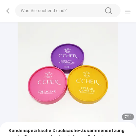
7
/
11
Kundenspezifische Drucksache-Zusammensetzung