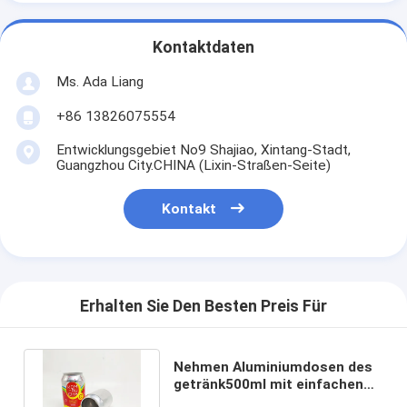
Kontaktdaten
Ms. Ada Liang
+86 13826075554
Entwicklungsgebiet No9 Shajiao, Xintang-Stadt,
Guangzhou City.CHINA (Lixin-Straßen-Seite)
Kontakt
Erhalten Sie Den Besten Preis Für
Nehmen Aluminiumdosen des
getränk500ml mit einfachen
offenen Enden glattes ab