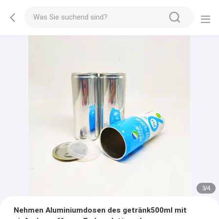
3
/
4
Nehmen Aluminiumdosen des getränk500ml mit