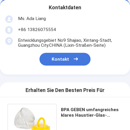
Kontaktdaten
Ms. Ada Liang
+86 13826075554
Entwicklungsgebiet No9 Shajiao, Xintang-Stadt,
Guangzhou City.CHINA (Lixin-Straßen-Seite)
Kontakt
Erhalten Sie Den Besten Preis Für
BPA GEBEN umfangreiches
klares Haustier-Glas-
umweltfreundliches
besonders angefertigt frei