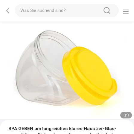
1
/
3
BPA GEBEN umfangreiches klares Haustier-Glas-