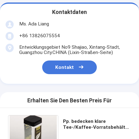
Kontaktdaten
Ms. Ada Liang
+86 13826075554
Entwicklungsgebiet No9 Shajiao, Xintang-Stadt,
Guangzhou City.CHINA (Lixin-Straßen-Seite)
Kontakt
Erhalten Sie Den Besten Preis Für
Pp. bedecken klare
Tee-/Kaffee-Vorratsbehälter
der Haustier-Glas-880ml
transparente mit einer Kappe