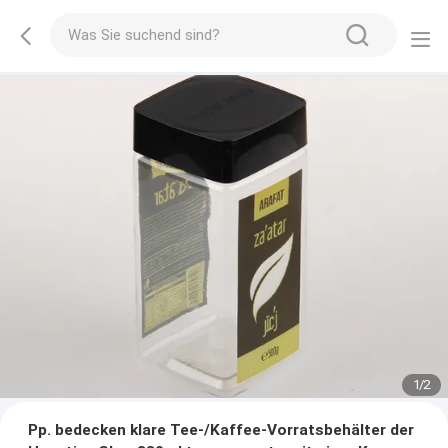
1
/
2
Pp. bedecken klare Tee-/Kaffee-Vorratsbehälter der