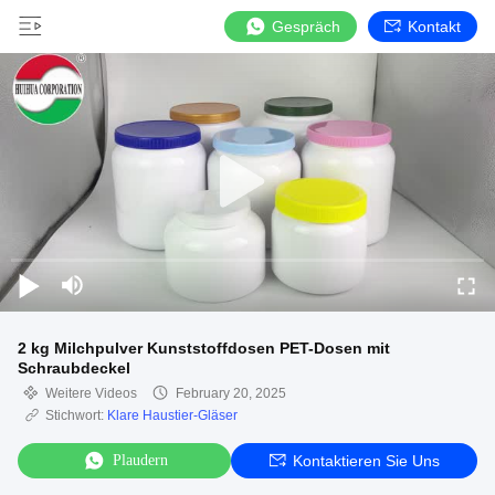
Gespräch
Kontakt
2 kg Milchpulver Kunststoffdosen PET-Dosen mit
Schraubdeckel
Weitere Videos
February 20, 2025
Stichwort:
Klare Haustier-Gläser
Plaudern
Kontaktieren Sie Uns