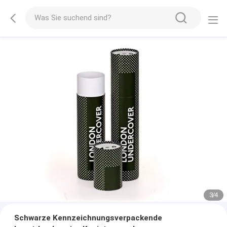
3
/
4
Schwarze Kennzeichnungsverpackende