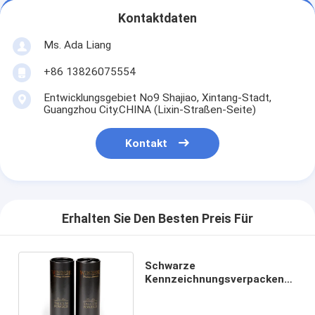
Kontaktdaten
Ms. Ada Liang
+86 13826075554
Entwicklungsgebiet No9 Shajiao, Xintang-Stadt,
Guangzhou City.CHINA (Lixin-Straßen-Seite)
Kontakt
Erhalten Sie Den Besten Preis Für
Schwarze
Kennzeichnungsverpackende
kunstdruckpapier-Kanister,
runde LuxusGeschenkboxen