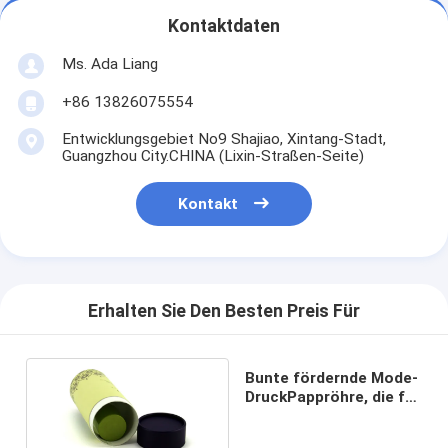
Kontaktdaten
Ms. Ada Liang
+86 13826075554
Entwicklungsgebiet No9 Shajiao, Xintang-Stadt,
Guangzhou City.CHINA (Lixin-Straßen-Seite)
Kontakt
Erhalten Sie Den Besten Preis Für
Bunte fördernde Mode-
DruckPappröhre, die für
Geschenk verpackt