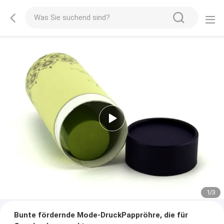
1
/
3
Bunte fördernde Mode-DruckPappröhre, die für